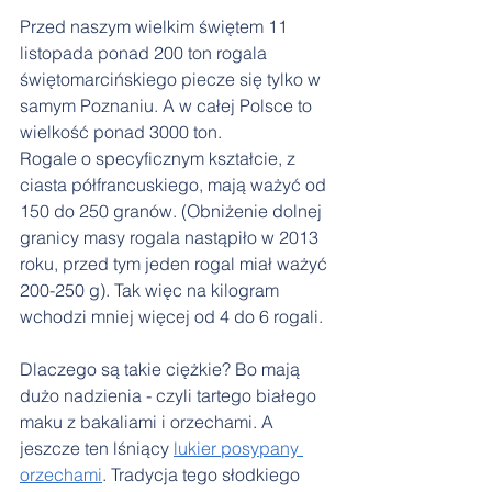
Przed naszym wielkim świętem 11 
listopada ponad 200 ton rogala 
świętomarcińskiego piecze się tylko w 
samym Poznaniu. A w całej Polsce to 
wielkość ponad 3000 ton.
Rogale o specyficznym kształcie, z 
ciasta półfrancuskiego, mają ważyć od 
150 do 250 granów. (Obniżenie dolnej 
granicy masy rogala nastąpiło w 2013 
roku, przed tym jeden rogal miał ważyć 
200-250 g). Tak więc na kilogram 
wchodzi mniej więcej od 4 do 6 rogali. 
Dlaczego są takie ciężkie? Bo mają 
dużo nadzienia - czyli tartego białego 
maku z bakaliami i orzechami. A 
jeszcze ten lśniący 
lukier posypany 
orzechami
. Tradycja tego słodkiego 