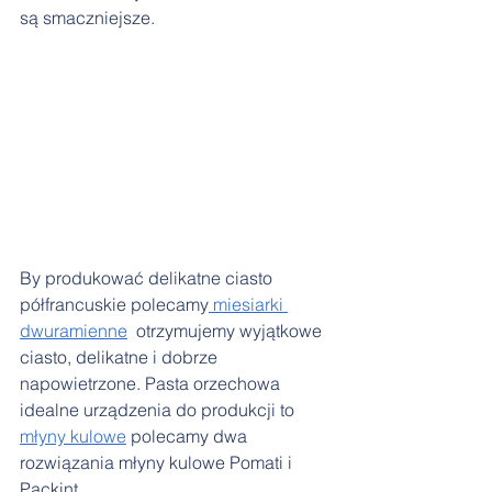
są smaczniejsze.
By produkować delikatne ciasto 
półfrancuskie polecamy
 miesiarki 
dwuramienne
  otrzymujemy wyjątkowe 
ciasto, delikatne i dobrze 
napowietrzone. Pasta orzechowa 
idealne urządzenia do produkcji to 
młyny kulowe
 polecamy dwa 
rozwiązania młyny kulowe Pomati i 
Packint.