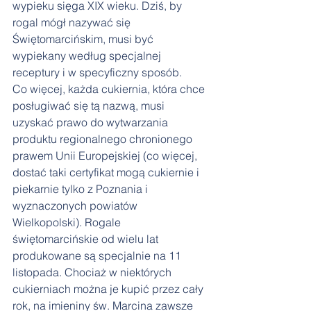
wypieku sięga XIX wieku. Dziś, by 
rogal mógł nazywać się 
Świętomarcińskim, musi być 
wypiekany według specjalnej 
receptury i w specyficzny sposób.
Co więcej, każda cukiernia, która chce 
posługiwać się tą nazwą, musi 
uzyskać prawo do wytwarzania 
produktu regionalnego chronionego 
prawem Unii Europejskiej (co więcej, 
dostać taki certyfikat mogą cukiernie i 
piekarnie tylko z Poznania i 
wyznaczonych powiatów 
Wielkopolski). Rogale 
świętomarcińskie od wielu lat 
produkowane są specjalnie na 11 
listopada. Chociaż w niektórych 
cukierniach można je kupić przez cały 
rok, na imieniny św. Marcina zawsze 