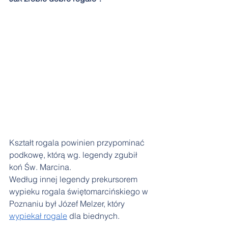
Kształt rogala powinien przypominać 
podkowę, którą wg. legendy zgubił 
koń Św. Marcina. 
Według innej legendy prekursorem 
wypieku rogala świętomarcińskiego w 
Poznaniu był Józef Melzer, który 
wypiekał rogale
 dla biednych. 