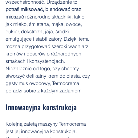
wszechstronność. Urządzenie to 
potrafi miksować, blendować oraz 
mieszać 
różnorodne składniki, takie 
jak mleko, śmietana, mąka, owoce, 
cukier, dekstroza, jaja, środki 
emulgujące i stabilizatory. Dzięki temu 
można przygotować szeroki wachlarz 
kremów i deserów o różnorodnych 
smakach i konsystencjach. 
Niezależnie od tego, czy chcemy 
stworzyć delikatny krem do ciasta, czy 
gęsty mus owocowy, Termocrema 
poradzi sobie z każdym zadaniem.
Innowacyjna konstrukcja
Kolejną zaletą maszyny Termocrema 
jest jej innowacyjna konstrukcja. 