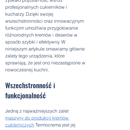
zyskało popularność wśród 
profesjonalnych cukierników i 
kucharzy. Dzięki swojej 
wszechstronności oraz innowacyjnym 
funkcjom umożliwia przygotowanie 
różnorodnych kremów i deserów w 
sposób szybki i efektywny. W 
niniejszym artykule omawiamy główne 
zalety tego urządzenia, które 
sprawiają, że jest ono niezastąpione w 
nowoczesnej kuchni.
Wszechstronność i 
funkcjonalność
Jedną z najważniejszych zalet 
maszyny do produkcji kremów 
cukierniczych
 Termocrema jest jej 