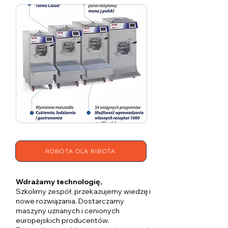
ROBOTA DLA RIBOTA
Wdrażamy technologię,
Szkolimy zespół, przekazujemy wiedzę i
nowe rozwiązania. Dostarczamy
maszyny uznanych i cenionych
europejskich producentów.