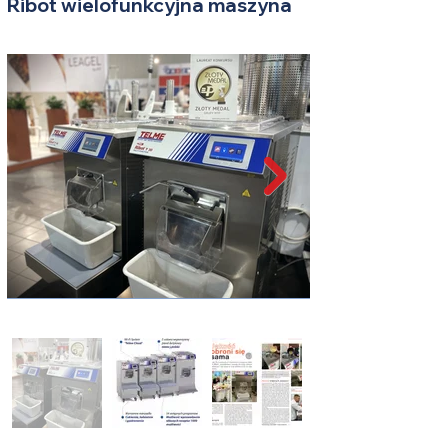
Ribot wielofunkcyjna maszyna