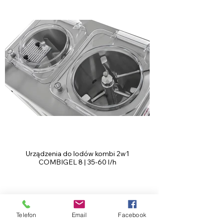
Urządzenia do lodów kombi 2w1
COMBIGEL 8 | 35-60 l/h
Telefon
Email
Facebook