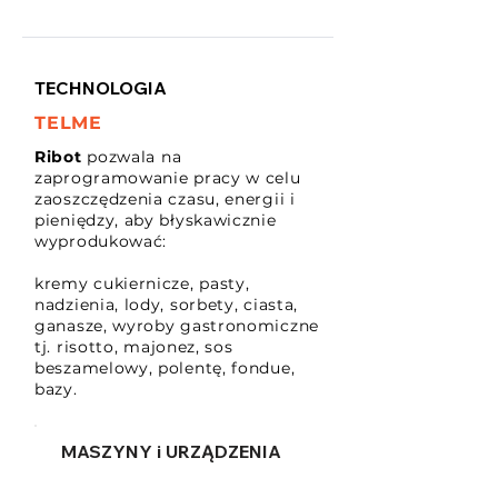
TECHNOLOGIA
TELME
Ribot
pozwala na
zaprogramowanie pracy w celu
zaoszczędzenia czasu, energii i
pieniędzy, aby błyskawicznie
wyprodukować:
kremy cukiernicze, pasty,
nadzienia, lody, sorbety, ciasta,
ganasze, wyroby gastronomiczne
tj. risotto, majonez, sos
beszamelowy, polentę, fondue,
bazy.
MASZYNY i URZĄDZENIA