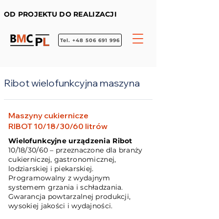
OD PROJEKTU DO REALIZACJI
Tel. +48 506 691 996
Ribot wielofunkcyjna maszyna
Maszyny cukiernicze
RIBOT 10/18/30/60 litrów
Wielofunkcyjne urządzenia Ribot
10/18/30/60 – przeznaczone dla branży
cukierniczej, gastronomicznej,
lodziarskiej i piekarskiej.
Programowalny z wydajnym
systemem grzania i schładzania.
Gwarancja powtarzalnej produkcji,
wysokiej jakości i wydajności.