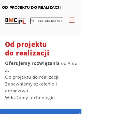
OD PROJEKTU DO REALIZACJI
Tel. +48 506 691 996
Od projektu
do realizacji
Oferujemy rozwiązania
od A do
Z.
Od projektu do realizacji.
Zapewniamy szkolenie i
doradztwo.
Wdrażamy technologie.