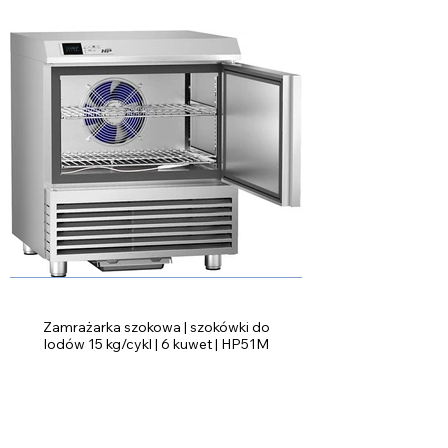
Zamrażarka szokowa | szokówki do
lodów 15 kg/cykl | 6 kuwet | HP51M