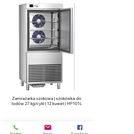
Zamrażarka szokowa | szokówka do
lodów 27 kg/cykl | 12 kuwet | HP101L
Telefon
Email
Facebook