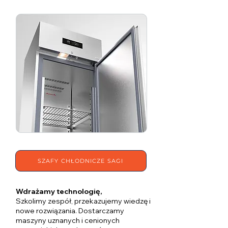
SZAFY CHŁODNICZE SAGI
Wdrażamy technologię,
Szkolimy zespół, przekazujemy wiedzę i
nowe rozwiązania. Dostarczamy
maszyny uznanych i cenionych