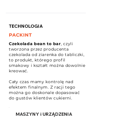
TECHNOLOGIA
PACKINT
Czekolada bean to bar
, czyli
tworzona przez producenta
czekolada od ziarenka do tabliczki,
to produkt, którego profil
smakowy i kształt można dowolnie
kreować.
Cały czas mamy kontrolę nad
efektem finalnym. Z racji tego
można go doskonale dopasować
do gustów klientów cukierni.
MASZYNY i URZĄDZENIA