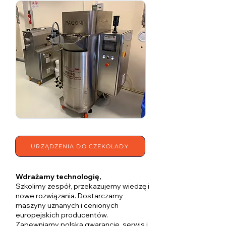
URZĄDZENIA DO CZEKOLADY
Wdrażamy technologię,
Szkolimy zespół, przekazujemy wiedzę i
nowe rozwiązania. Dostarczamy
maszyny uznanych i cenionych
europejskich producentów.
Zapewniamy polską gwarancje, serwis i