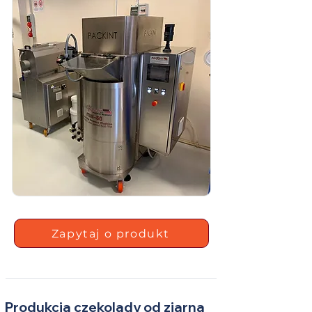
Zapytaj o produkt
Produkcja czekolady od ziarna