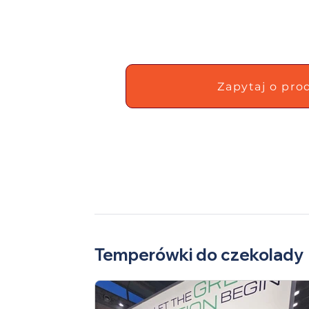
Zapytaj o pro
Temperówki do czekolady