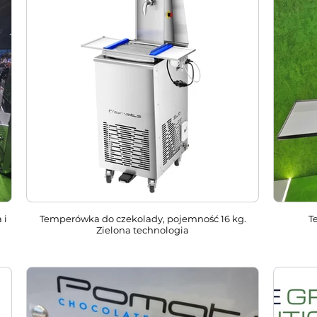
 i
Temperówka do czekolady, pojemność 16 kg.
T
Zielona technologia