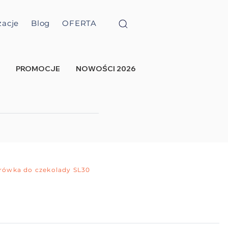
zacje
Blog
OFERTA
PROMOCJE
NOWOŚCI 2026
ówka do czekolady SL30