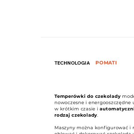
TECHNOLOGIA
POMATI
Temperówki do czekolady
mode
nowoczesne i energooszczędne u
w krótkim czasie i
automatyczn
rodzaj czekolady
.
Maszyny można konfigurować i 
oblewać i dekorować czekoladą 