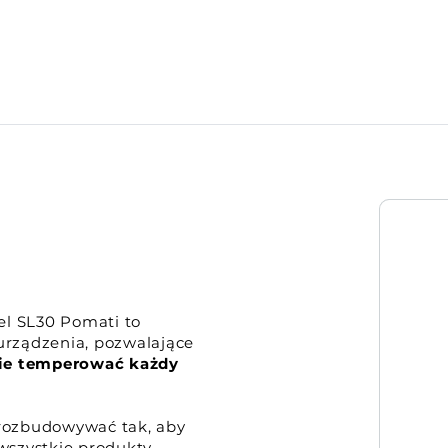
l SL30 Pomati to
rządzenia, pozwalające
ie temperować każdy
rozbudowywać tak, aby
wszystkie produkty