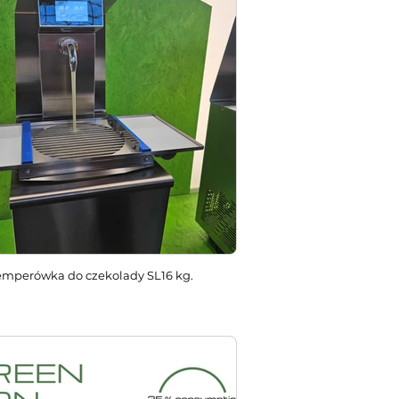
emperówka do czekolady SL16 kg.