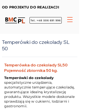
OD PROJEKTU DO REALIZACJI
Tel. +48 506 691 996
Temperówki do czekolady SL
50
Temperówka do czekolady SL50
Pojemność zbiornika 50 kg.
Temperówki do czekolady
specjalistyczne urządzenia,
automatycznie temperujące czekoladę,
gwarantujące idealną krystalizację
produktu. Wszystkie modele doskonale
sprawdzają się w cukierni, lodziarni i
gastronomii.