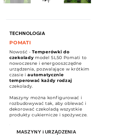
TECHNOLOGIA
POMATI
Nowość -
Temperówki do
czekolady
model SL50 Pomati to
nowoczesne i energooszczędne
urządzenia, pozwalające w krótkim
czasie i
automatycznie
temperować każdy rodzaj
czekolady.
Maszyny można konfigurować i
rozbudowywać tak, aby oblewać i
dekorować czekoladą wszystkie
produkty cukiernicze i spożywcze.
MASZYNY i URZĄDZENIA