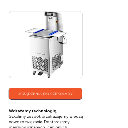
URZĄDZENIA DO CZEKOLADY
Wdrażamy technologię,
Szkolimy zespół, przekazujemy wiedzę i
nowe rozwiązania. Dostarczamy
maszyny uznanych i cenionych