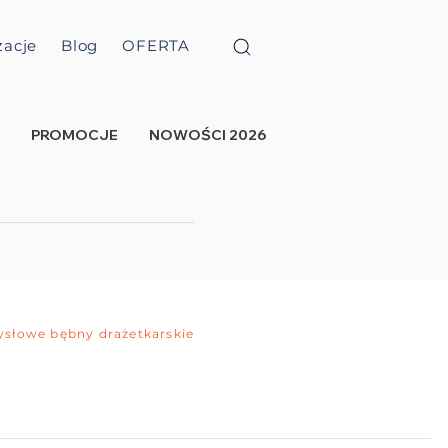
zacje
Blog
OFERTA
PROMOCJE
NOWOŚCI 2026
Przemysłowe bębny drażetkarskie