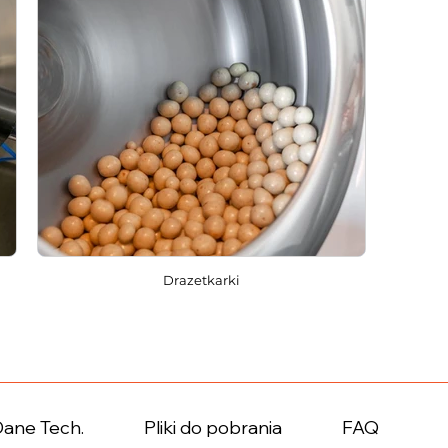
Drazetkarki
Dane Tech.
Pliki do pobrania
FAQ