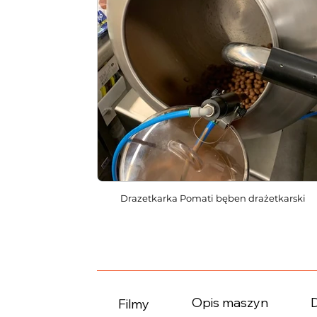
Drazetkarka Pomati bęben drażetkarski
Opis maszyn
Filmy