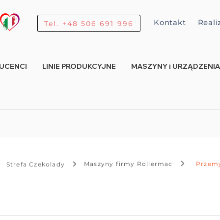
Kontakt
Reali
Tel. +48 506 691 996
UCENCI
LINIE PRODUKCYJNE
MASZYNY i URZĄDZENIA
Maszyny firmy Rollermac
Strefa Czekolady