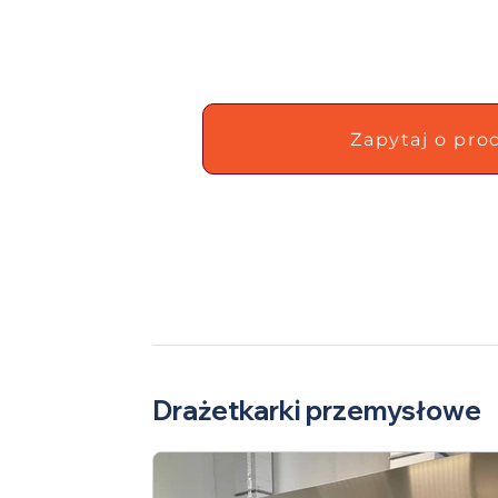
Zapytaj o pro
Drażetkarki przemysłowe