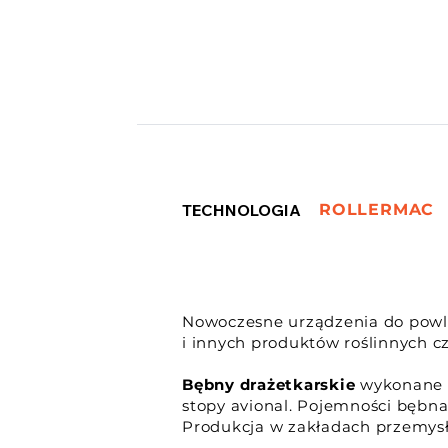
TECHNOLOGIA
ROLLERMAC
Nowoczesne urządzenia do powle
i innych produktów roślinnych c
Bębny drażetkarskie
wykonane s
stopy avional. Pojemności bębna
Produkcja w zakładach przemys