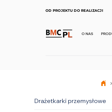
OD PROJEKTU DO REALIZACJI
O NAS
PROD
Drażetkarki przemysłowe