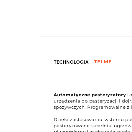
TECHNOLOGIA
TELME
Automatyczne pasteryzatory
to
urządzenia do pasteryzacji i do
spożywczych. Programowalne z 
Dzięki zastosowaniu systemu po
pasteryzowane składniki ogrzew
równomierny i zachowują swoje 