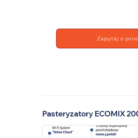
Zapytaj o pro
Pasteryzatory ECOMIX 20