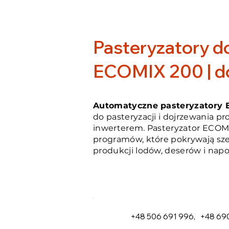
Pasteryzatory d
ECOMIX 200 | do
Automatyczne pasteryzatory
do pasteryzacji i dojrzewania 
inwerterem. Pasteryzator ECOM
programów, które pokrywają sze
produkcji lodów, deserów i nap
+48 506 691 996
,
+48 690