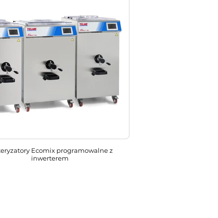
teryzatory Ecomix programowalne z
inwerterem