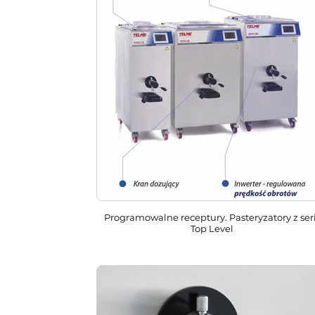
Programowalne receptury. Pasteryzatory z seri
Top Level