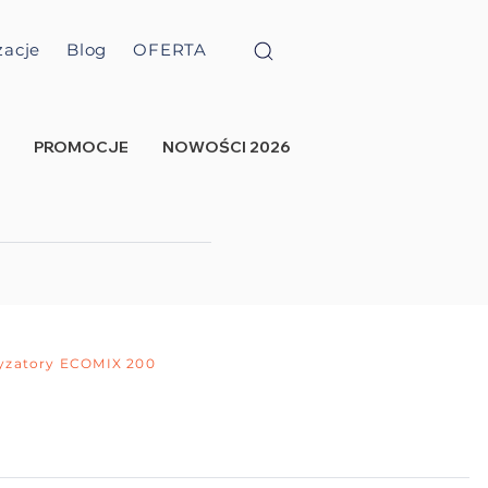
zacje
Blog
OFERTA
PROMOCJE
NOWOŚCI 2026
yzatory ECOMIX 200