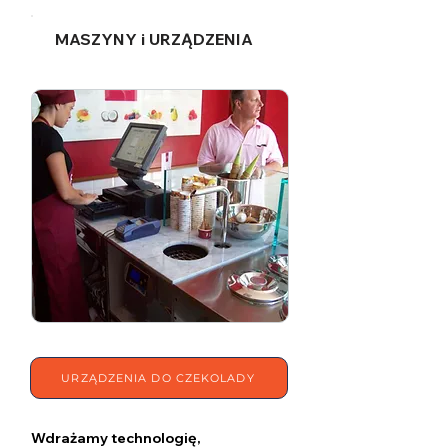
MASZYNY i URZĄDZENIA
URZĄDZENIA DO CZEKOLADY
Wdrażamy technologię,