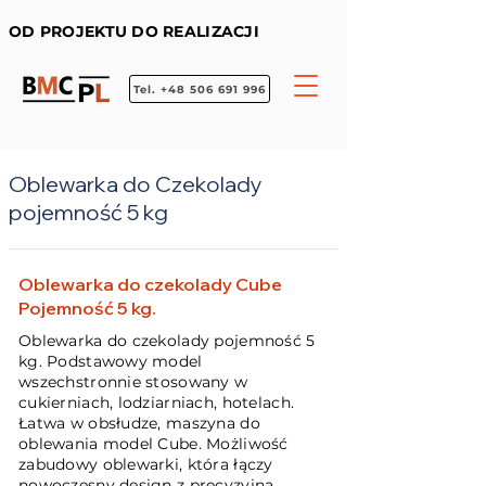
OD PROJEKTU DO REALIZACJI
Tel. +48 506 691 996
Oblewarka do Czekolady
pojemność 5 kg
Oblewarka do czekolady Cube
Pojemność 5 kg.
Oblewarka do czekolady pojemność 5
kg. Podstawowy model
wszechstronnie stosowany w
cukierniach, lodziarniach, hotelach.
Łatwa w obsłudze, maszyna do
oblewania model Cube. Możliwość
zabudowy oblewarki, która łączy
nowoczesny design z precyzyjną