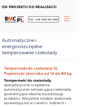
OD PROJEKTU DO REALIZACJI
Tel. +48 506 691 996
Automatyczne i
energooszczędne
temperowanie czekolady
Temperówki do czekolady SL
Pojemność zbiornika od 16 do 80 kg.
Temperówki do czekolady
specjalistyczne urządzenia,
automatycznie temperujące czekoladę,
gwarantujące idealną krystalizację
produktu. Wszystkie modele doskonale
sprawdzają się w cukierni, lodziarni i