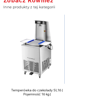
Zobacz Również
Inne produkty z tej kategorii
Temperówka do czekolady SL16 |
Pojemność 16 kg |