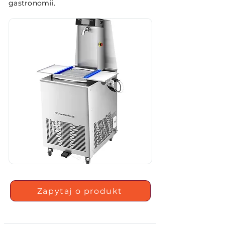
gastronomii.
Zapytaj o produkt