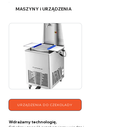
MASZYNY i URZĄDZENIA
URZĄDZENIA DO CZEKOLADY
Wdrażamy technologię,